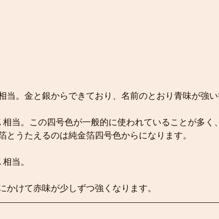
８Ｋ相当。金と銀からできており、名前のとおり青味が強
Ｋ相当。この四号色が一般的に使われていることが多く
箔とうたえるのは純金箔四号色からになります。
Ｋ相当。
にかけて赤味が少しずつ強くなります。