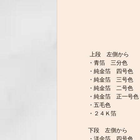
 上段　左側から
・青箔　三分色
・純金箔　四号色
・純金箔　三号色
・純金箔　二号色
・純金箔　正一号色
・五毛色
・２４Ｋ箔
下段　左側から
・洋金箔　四号色