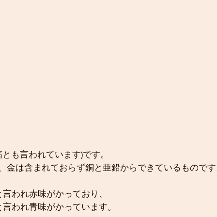
箔とも言われています)です。
、金は含まれておらず銅と亜鉛からできているものです
と言われ赤味がかっており、
と言われ青味がかっています。