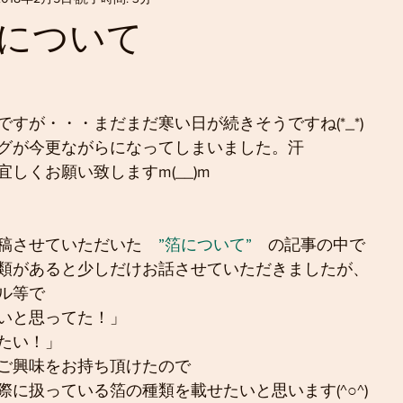
について
すが・・・まだまだ寒い日が続きそうですね(*_*)
グが今更ながらになってしまいました。汗
しくお願い致しますm(__)m
稿させていただいた　
”箔について”
　の記事の中で
類があると少しだけお話させていただきましたが、
ル等で
いと思ってた！」
たい！」
ご興味をお持ち頂けたので
に扱っている箔の種類を載せたいと思います(^○^)